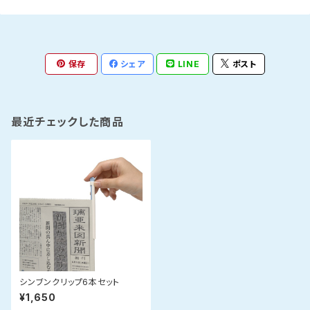
保存
シェア
LINE
ポスト
最近チェックした商品
シンブンクリップ6本セット
¥1,650