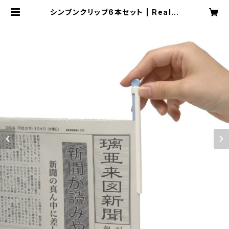
シンブンクリップ6本セット | Realiz
e Store