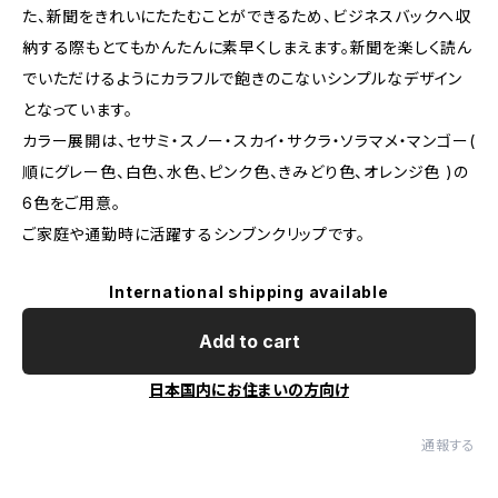
た、新聞をきれいにたたむことができるため、ビジネスバックへ収
納する際もとてもかんたんに素早くしまえます。新聞を楽しく読ん
でいただけるようにカラフルで飽きのこないシンプルなデザイン
となっています。
カラー展開は、セサミ・スノー・スカイ・サクラ・ソラマメ・マンゴー(
順にグレー色、白色、水色、ピンク色、きみどり色、オレンジ色 )の
6色をご用意。
ご家庭や通勤時に活躍するシンブンクリップです。
International shipping available
Add to cart
日本国内にお住まいの方向け
通報する